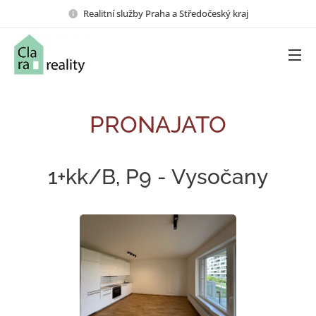
Realitní služby Praha a Středočeský kraj
PRONAJATO
1+kk/B, P9 - Vysočany