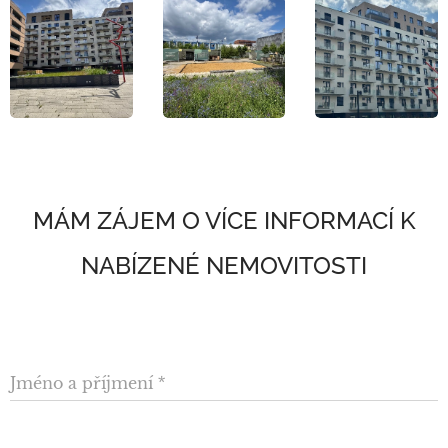
MÁM ZÁJEM O VÍCE INFORMACÍ K
NABÍZENÉ NEMOVITOSTI
Jméno a příjmení