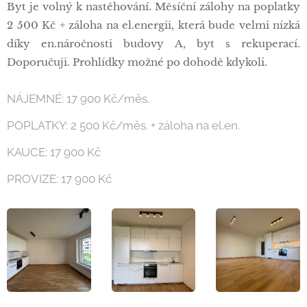
Byt je volný k nastěhování. Měsíční zálohy na poplatky
2 500 Kč + záloha na el.energii, která bude velmi nízká
díky en.náročnosti budovy A, byt s rekuperací.
Doporučuji. Prohlídky možné po dohodě kdykoli.
NÁJEMNÉ: 17 900 Kč/měs.
POPLATKY: 2 500 Kč/měs. + záloha na el.en.
KAUCE: 17 900 Kč
PROVIZE: 17 900 Kč