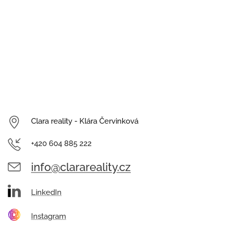
Clara reality - Klára Červinková
+420 604 885 222
info@clarareality.cz
LinkedIn
Instagram