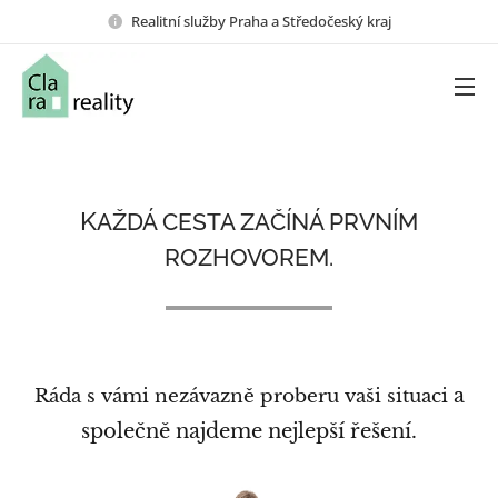
Realitní služby Praha a Středočeský kraj
K
AŽDÁ CESTA ZAČÍNÁ PRVNÍM
ROZHOVOREM.
a
Ráda s vámi nezávazně proberu vaši situaci
společně najdeme nejlepší řešení.