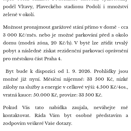
podél Vltavy, Plaveckého stadionu Podolí i množství
zeleně v okolí.
Možnost pronajmout garážové stání přímo v domě - cca
3 000 Kč/měs. nebo je možné parkování před a okolo
domu (modrá zóna, 20 Kč/h). V bytě lze zřídit trvalý
pobyt a následně získat rezidenční parkovací oprávnění
pro městskou část Praha 4.
Byt bude k dispozici od 1. 9. 2026. Prohlídky jsou
možné již nyní. Měsíční nájemné: 33 500 Kč, nízké
zálohy na služby a energie v celkové výši: 4.500 Kč/4os.,
vratná kauce: 50.000 Kč, provize: 33 500 Kč.
Pokud Vás tato nabídka zaujala, neváhejte mě
kontaktovat. Ráda Vám byt osobně představím a
zodpovím veškeré Vaše dotazy.